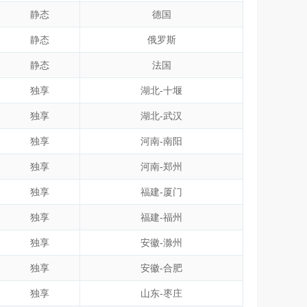
静态
德国
静态
俄罗斯
静态
法国
独享
湖北-十堰
独享
湖北-武汉
独享
河南-南阳
独享
河南-郑州
独享
福建-厦门
独享
福建-福州
独享
安徽-滁州
独享
安徽-合肥
独享
山东-枣庄