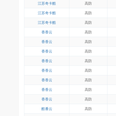
江苏奇卡酷
高防
江苏奇卡酷
高防
江苏奇卡酷
高防
香香云
高防
香香云
高防
香香云
高防
香香云
高防
香香云
高防
香香云
高防
香香云
高防
香香云
高防
酷番云
高防