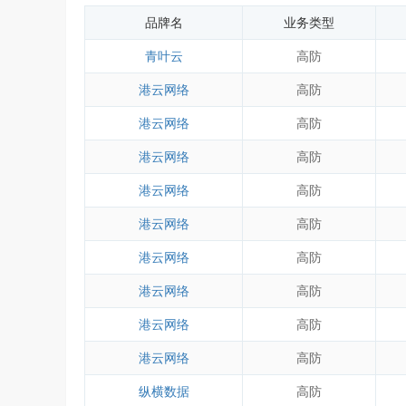
品牌名
业务类型
青叶云
高防
港云网络
高防
港云网络
高防
港云网络
高防
港云网络
高防
港云网络
高防
港云网络
高防
港云网络
高防
港云网络
高防
港云网络
高防
纵横数据
高防