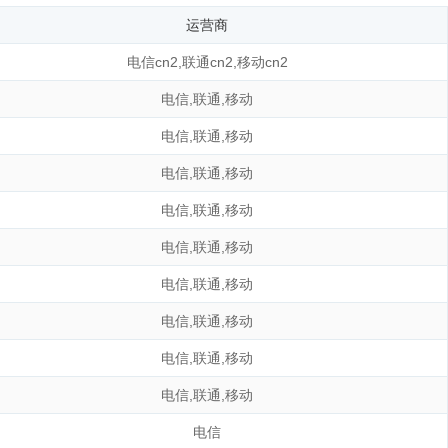
运营商
电信cn2
,
联通cn2
,
移动cn2
电信
,
联通
,
移动
电信
,
联通
,
移动
电信
,
联通
,
移动
电信
,
联通
,
移动
电信
,
联通
,
移动
电信
,
联通
,
移动
电信
,
联通
,
移动
电信
,
联通
,
移动
电信
,
联通
,
移动
电信