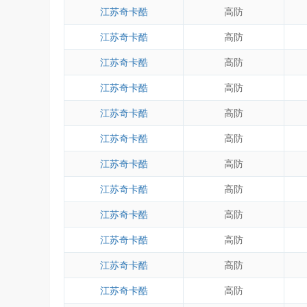
江苏奇卡酷
高防
江苏奇卡酷
高防
江苏奇卡酷
高防
江苏奇卡酷
高防
江苏奇卡酷
高防
江苏奇卡酷
高防
江苏奇卡酷
高防
江苏奇卡酷
高防
江苏奇卡酷
高防
江苏奇卡酷
高防
江苏奇卡酷
高防
江苏奇卡酷
高防