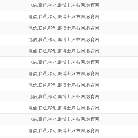
电信
,
联通
,
移动
,
鹏博士
,
科技网
,
教育网
电信
,
联通
,
移动
,
鹏博士
,
科技网
,
教育网
电信
,
联通
,
移动
,
鹏博士
,
科技网
,
教育网
电信
,
联通
,
移动
,
鹏博士
,
科技网
,
教育网
电信
,
联通
,
移动
,
鹏博士
,
科技网
,
教育网
电信
,
联通
,
移动
,
鹏博士
,
科技网
,
教育网
电信
,
联通
,
移动
,
鹏博士
,
科技网
,
教育网
电信
,
联通
,
移动
,
鹏博士
,
科技网
,
教育网
电信
,
联通
,
移动
,
鹏博士
,
科技网
,
教育网
电信
,
联通
,
移动
,
鹏博士
,
科技网
,
教育网
电信
,
联通
,
移动
,
鹏博士
,
科技网
,
教育网
电信
,
联通
,
移动
,
鹏博士
,
科技网
,
教育网