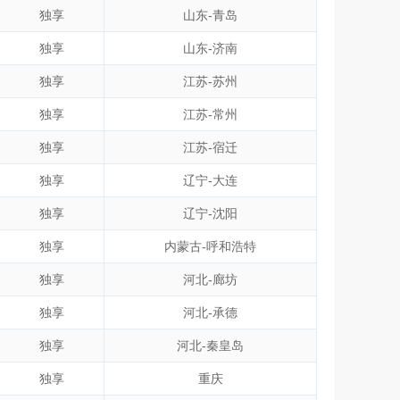
独享
山东-青岛
独享
山东-济南
独享
江苏-苏州
独享
江苏-常州
独享
江苏-宿迁
独享
辽宁-大连
独享
辽宁-沈阳
独享
内蒙古-呼和浩特
独享
河北-廊坊
独享
河北-承德
独享
河北-秦皇岛
独享
重庆