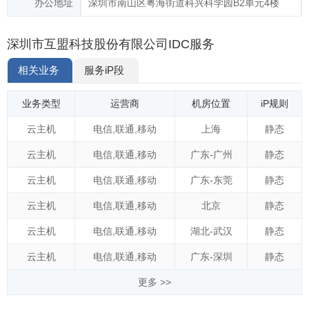
办公地址
深圳市南山区粤海街道科兴科学园B2单元4楼
深圳市互盟科技股份有限公司IDC服务
相关业务
服务iP段
业务类型
运营商
机房位置
iP规则
云主机
电信
,
联通
,
移动
上海
静态
云主机
电信
,
联通
,
移动
广东-广州
静态
云主机
电信
,
联通
,
移动
广东-东莞
静态
云主机
电信
,
联通
,
移动
北京
静态
云主机
电信
,
联通
,
移动
湖北-武汉
静态
云主机
电信
,
联通
,
移动
广东-深圳
静态
更多 >>