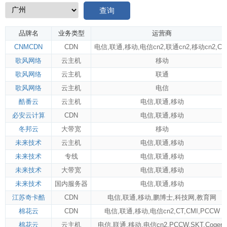
查询
品牌名
业务类型
运营商
CNMCDN
CDN
电信
,
联通
,
移动
,
电信cn2
,
联通cn2
,
移动cn2
,
CM
歌风网络
云主机
移动
歌风网络
云主机
联通
歌风网络
云主机
电信
酷番云
云主机
电信
,
联通
,
移动
必安云计算
CDN
电信
,
联通
,
移动
冬邦云
大带宽
移动
未来技术
云主机
电信
,
联通
,
移动
未来技术
专线
电信
,
联通
,
移动
未来技术
大带宽
电信
,
联通
,
移动
未来技术
国内服务器
电信
,
联通
,
移动
江苏奇卡酷
CDN
电信
,
联通
,
移动
,
鹏博士
,
科技网
,
教育网
棉花云
CDN
电信
,
联通
,
移动
,
电信cn2
,
CT
,
CMI
,
PCCW
棉花云
云主机
电信
,
联通
,
移动
,
电信cn2
,
PCCW
,
SKT
,
Cogent