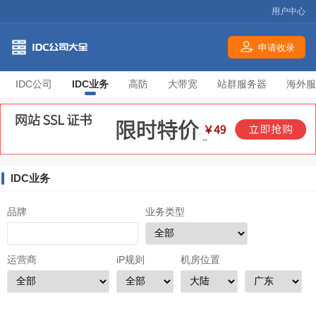
用户中心
申请收录
IDC公司
IDC业务
高防
大带宽
站群服务器
海外服
IDC业务
品牌
业务类型
运营商
iP规则
机房位置