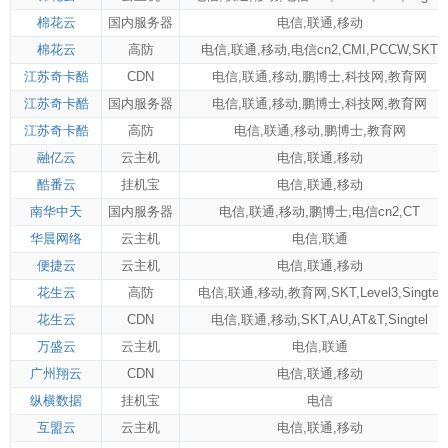
棉花云
国内服务器
电信
,
联通
,
移动
棉花云
高防
电信
,
联通
,
移动
,
电信cn2
,
CMI
,
PCCW
,
SKT
江苏奇卡酷
CDN
电信
,
联通
,
移动
,
鹏博士
,
科技网
,
教育网
江苏奇卡酷
国内服务器
电信
,
联通
,
移动
,
鹏博士
,
科技网
,
教育网
江苏奇卡酷
高防
电信
,
联通
,
移动
,
鹏博士
,
教育网
融亿云
云主机
电信
,
联通
,
移动
酷番云
挂机宝
电信
,
联通
,
移动
南华中天
国内服务器
电信
,
联通
,
移动
,
鹏博士
,
电信cn2
,
CT
华晨网络
云主机
电信
,
联通
便捷云
云主机
电信
,
联通
,
移动
花生云
高防
电信
,
联通
,
移动
,
教育网
,
SKT
,
Level3
,
Singtel
花生云
CDN
电信
,
联通
,
移动
,
SKT
,
AU
,
AT&T
,
Singtel
万盛云
云主机
电信
,
联通
广州翔云
CDN
电信
,
联通
,
移动
纵横数据
挂机宝
电信
互盟云
云主机
电信
,
联通
,
移动