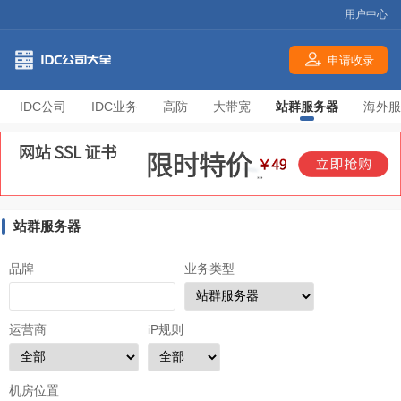
用户中心
申请收录
IDC公司
IDC业务
高防
大带宽
站群服务器
海外服
站群服务器
品牌
业务类型
运营商
iP规则
机房位置