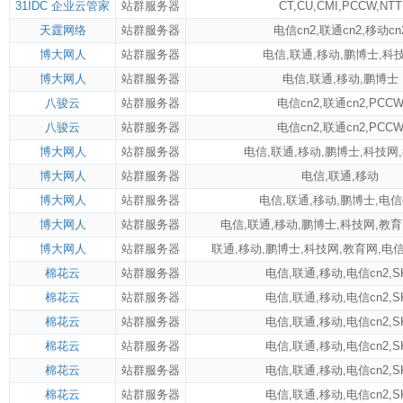
31IDC 企业云管家
站群服务器
CT
,
CU
,
CMI
,
PCCW
,
NTT
天霆网络
站群服务器
电信cn2
,
联通cn2
,
移动cn
博大网人
站群服务器
电信
,
联通
,
移动
,
鹏博士
,
科
博大网人
站群服务器
电信
,
联通
,
移动
,
鹏博士
八骏云
站群服务器
电信cn2
,
联通cn2
,
PCC
八骏云
站群服务器
电信cn2
,
联通cn2
,
PCC
博大网人
站群服务器
电信
,
联通
,
移动
,
鹏博士
,
科技网
,
博大网人
站群服务器
电信
,
联通
,
移动
博大网人
站群服务器
电信
,
联通
,
移动
,
鹏博士
,
电信
博大网人
站群服务器
电信
,
联通
,
移动
,
鹏博士
,
科技网
,
教育
博大网人
站群服务器
联通
,
移动
,
鹏博士
,
科技网
,
教育网
,
电信
棉花云
站群服务器
电信
,
联通
,
移动
,
电信cn2
,
S
棉花云
站群服务器
电信
,
联通
,
移动
,
电信cn2
,
S
棉花云
站群服务器
电信
,
联通
,
移动
,
电信cn2
,
S
棉花云
站群服务器
电信
,
联通
,
移动
,
电信cn2
,
S
棉花云
站群服务器
电信
,
联通
,
移动
,
电信cn2
,
S
棉花云
站群服务器
电信
,
联通
,
移动
,
电信cn2
,
S