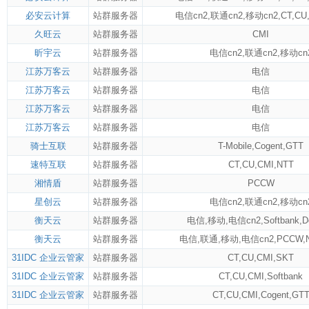
必安云计算
站群服务器
电信cn2
,
联通cn2
,
移动cn2
,
CT
,
CU
久旺云
站群服务器
CMI
昕宇云
站群服务器
电信cn2
,
联通cn2
,
移动cn
江苏万客云
站群服务器
电信
江苏万客云
站群服务器
电信
江苏万客云
站群服务器
电信
江苏万客云
站群服务器
电信
骑士互联
站群服务器
T-Mobile
,
Cogent
,
GTT
速特互联
站群服务器
CT
,
CU
,
CMI
,
NTT
湘情盾
站群服务器
PCCW
星创云
站群服务器
电信cn2
,
联通cn2
,
移动cn
衡天云
站群服务器
电信
,
移动
,
电信cn2
,
Softbank
,
D
衡天云
站群服务器
电信
,
联通
,
移动
,
电信cn2
,
PCCW
,
31IDC 企业云管家
站群服务器
CT
,
CU
,
CMI
,
SKT
31IDC 企业云管家
站群服务器
CT
,
CU
,
CMI
,
Softbank
31IDC 企业云管家
站群服务器
CT
,
CU
,
CMI
,
Cogent
,
GT