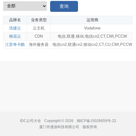
查询
品牌名
业务类型
运营商
浩捷云
云主机
Vodafone
棉花云
CDN
电信
,
联通
,
移动
,
电信cn2
,
CT
,
CMI
,
PCCW
江苏奇卡酷
海外服务器
电信cn2
,
联通cn2
,
移动cn2
,
CT
,
CU
,
CMI
,
PCCW
IDC公司大全
Copyright © 2026
闽ICP备15026659号-22
厦门市漫游科技有限公司
版权所有