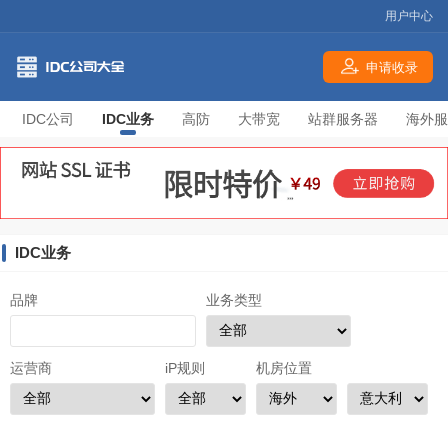
用户中心
申请收录
IDC公司
IDC业务
高防
大带宽
站群服务器
海外服
IDC业务
品牌
业务类型
运营商
iP规则
机房位置