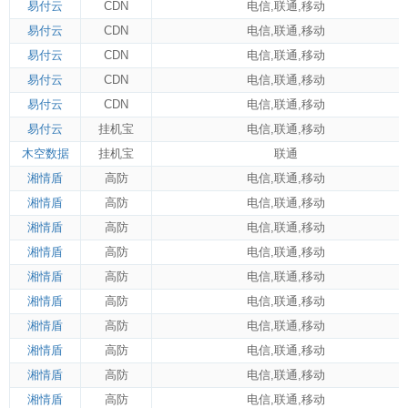
易付云
CDN
电信
,
联通
,
移动
易付云
CDN
电信
,
联通
,
移动
易付云
CDN
电信
,
联通
,
移动
易付云
CDN
电信
,
联通
,
移动
易付云
CDN
电信
,
联通
,
移动
易付云
挂机宝
电信
,
联通
,
移动
木空数据
挂机宝
联通
湘情盾
高防
电信
,
联通
,
移动
湘情盾
高防
电信
,
联通
,
移动
湘情盾
高防
电信
,
联通
,
移动
湘情盾
高防
电信
,
联通
,
移动
湘情盾
高防
电信
,
联通
,
移动
湘情盾
高防
电信
,
联通
,
移动
湘情盾
高防
电信
,
联通
,
移动
湘情盾
高防
电信
,
联通
,
移动
湘情盾
高防
电信
,
联通
,
移动
湘情盾
高防
电信
,
联通
,
移动