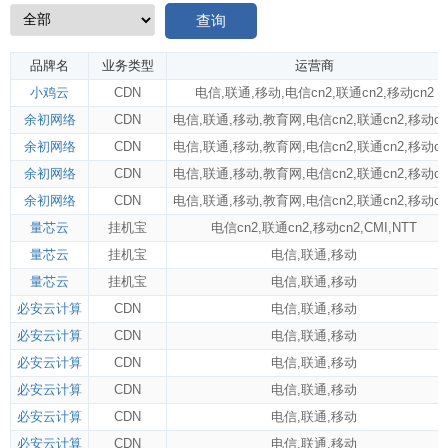
查询
品牌名
业务类型
运营商
小鸡云
CDN
电信
,
联通
,
移动
,
电信cn2
,
联通cn2
,
移动cn2
余初网络
CDN
电信
,
联通
,
移动
,
教育网
,
电信cn2
,
联通cn2
,
移动cn
余初网络
CDN
电信
,
联通
,
移动
,
教育网
,
电信cn2
,
联通cn2
,
移动cn
余初网络
CDN
电信
,
联通
,
移动
,
教育网
,
电信cn2
,
联通cn2
,
移动cn
余初网络
CDN
电信
,
联通
,
移动
,
教育网
,
电信cn2
,
联通cn2
,
移动cn
量芯云
挂机宝
电信cn2
,
联通cn2
,
移动cn2
,
CMI
,
NTT
量芯云
挂机宝
电信
,
联通
,
移动
量芯云
挂机宝
电信
,
联通
,
移动
必安云计算
CDN
电信
,
联通
,
移动
必安云计算
CDN
电信
,
联通
,
移动
必安云计算
CDN
电信
,
联通
,
移动
必安云计算
CDN
电信
,
联通
,
移动
必安云计算
CDN
电信
,
联通
,
移动
必安云计算
CDN
电信
,
联通
,
移动