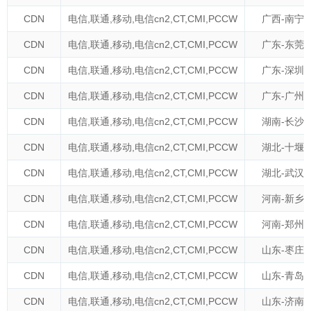
CDN
电信
,
联通
,
移动
,
电信cn2
,
CT
,
CMI
,
PCCW
广西-南宁
CDN
电信
,
联通
,
移动
,
电信cn2
,
CT
,
CMI
,
PCCW
广东-东莞
CDN
电信
,
联通
,
移动
,
电信cn2
,
CT
,
CMI
,
PCCW
广东-深圳
CDN
电信
,
联通
,
移动
,
电信cn2
,
CT
,
CMI
,
PCCW
广东-广州
CDN
电信
,
联通
,
移动
,
电信cn2
,
CT
,
CMI
,
PCCW
湖南-长沙
CDN
电信
,
联通
,
移动
,
电信cn2
,
CT
,
CMI
,
PCCW
湖北-十堰
CDN
电信
,
联通
,
移动
,
电信cn2
,
CT
,
CMI
,
PCCW
湖北-武汉
CDN
电信
,
联通
,
移动
,
电信cn2
,
CT
,
CMI
,
PCCW
河南-新乡
CDN
电信
,
联通
,
移动
,
电信cn2
,
CT
,
CMI
,
PCCW
河南-郑州
CDN
电信
,
联通
,
移动
,
电信cn2
,
CT
,
CMI
,
PCCW
山东-枣庄
CDN
电信
,
联通
,
移动
,
电信cn2
,
CT
,
CMI
,
PCCW
山东-青岛
CDN
电信
,
联通
,
移动
,
电信cn2
,
CT
,
CMI
,
PCCW
山东-济南