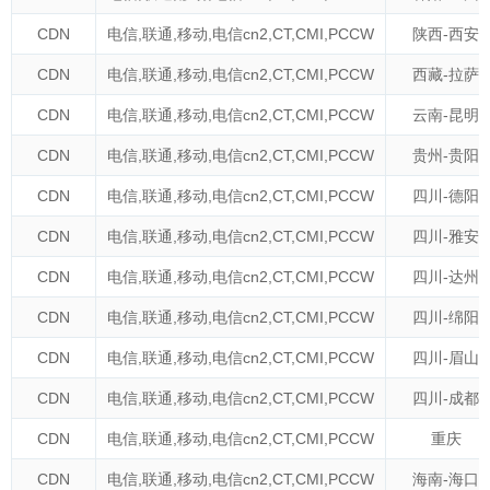
CDN
电信
,
联通
,
移动
,
电信cn2
,
CT
,
CMI
,
PCCW
陕西-西安
CDN
电信
,
联通
,
移动
,
电信cn2
,
CT
,
CMI
,
PCCW
西藏-拉萨
CDN
电信
,
联通
,
移动
,
电信cn2
,
CT
,
CMI
,
PCCW
云南-昆明
CDN
电信
,
联通
,
移动
,
电信cn2
,
CT
,
CMI
,
PCCW
贵州-贵阳
CDN
电信
,
联通
,
移动
,
电信cn2
,
CT
,
CMI
,
PCCW
四川-德阳
CDN
电信
,
联通
,
移动
,
电信cn2
,
CT
,
CMI
,
PCCW
四川-雅安
CDN
电信
,
联通
,
移动
,
电信cn2
,
CT
,
CMI
,
PCCW
四川-达州
CDN
电信
,
联通
,
移动
,
电信cn2
,
CT
,
CMI
,
PCCW
四川-绵阳
CDN
电信
,
联通
,
移动
,
电信cn2
,
CT
,
CMI
,
PCCW
四川-眉山
CDN
电信
,
联通
,
移动
,
电信cn2
,
CT
,
CMI
,
PCCW
四川-成都
CDN
电信
,
联通
,
移动
,
电信cn2
,
CT
,
CMI
,
PCCW
重庆
CDN
电信
,
联通
,
移动
,
电信cn2
,
CT
,
CMI
,
PCCW
海南-海口