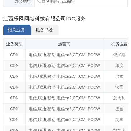
办公地址
江西省南昌市高新区
江西乐网网络科技有限公司IDC服务
相关业务
服务iP段
业务类型
运营商
机房位置
CDN
电信
,
联通
,
移动
,
电信cn2
,
CT
,
CMI
,
PCCW
俄罗斯
CDN
电信
,
联通
,
移动
,
电信cn2
,
CT
,
CMI
,
PCCW
印度
CDN
电信
,
联通
,
移动
,
电信cn2
,
CT
,
CMI
,
PCCW
巴西
CDN
电信
,
联通
,
移动
,
电信cn2
,
CT
,
CMI
,
PCCW
法国
CDN
电信
,
联通
,
移动
,
电信cn2
,
CT
,
CMI
,
PCCW
意大利
CDN
电信
,
联通
,
移动
,
电信cn2
,
CT
,
CMI
,
PCCW
德国
CDN
电信
,
联通
,
移动
,
电信cn2
,
CT
,
CMI
,
PCCW
英国
CDN
电信
,
联通
,
移动
,
电信cn2
,
CT
,
CMI
,
PCCW
加拿大