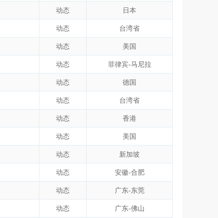
动态
日本
动态
台湾省
动态
美国
动态
菲律宾-马尼拉
动态
德国
动态
台湾省
动态
香港
动态
美国
动态
新加坡
动态
安徽-合肥
动态
广东-东莞
动态
广东-佛山