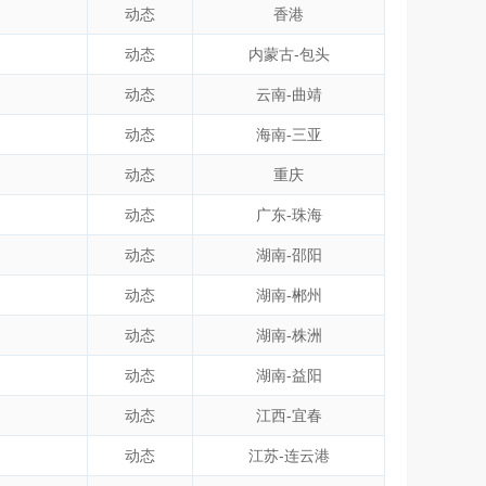
动态
香港
动态
内蒙古-包头
动态
云南-曲靖
动态
海南-三亚
动态
重庆
动态
广东-珠海
动态
湖南-邵阳
动态
湖南-郴州
动态
湖南-株洲
动态
湖南-益阳
动态
江西-宜春
动态
江苏-连云港