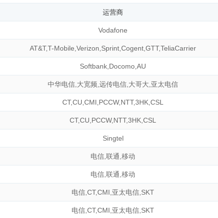
运营商
Vodafone
AT&T
,
T-Mobile
,
Verizon
,
Sprint
,
Cogent
,
GTT
,
TeliaCarrier
Softbank
,
Docomo
,
AU
中华电信
,
大宽频
,
远传电信
,
大哥大
,
亚太电信
CT
,
CU
,
CMI
,
PCCW
,
NTT
,
3HK
,
CSL
CT
,
CU
,
PCCW
,
NTT
,
3HK
,
CSL
Singtel
电信
,
联通
,
移动
电信
,
联通
,
移动
电信
,
CT
,
CMI
,
亚太电信
,
SKT
电信
,
CT
,
CMI
,
亚太电信
,
SKT