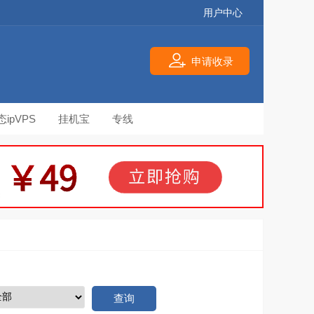
用户中心
申请收录
态ipVPS
挂机宝
专线
查询