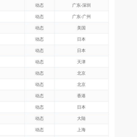
动态
广东-深圳
动态
广东-广州
动态
美国
动态
日本
动态
日本
动态
天津
动态
北京
动态
北京
动态
香港
动态
日本
动态
大陆
动态
上海