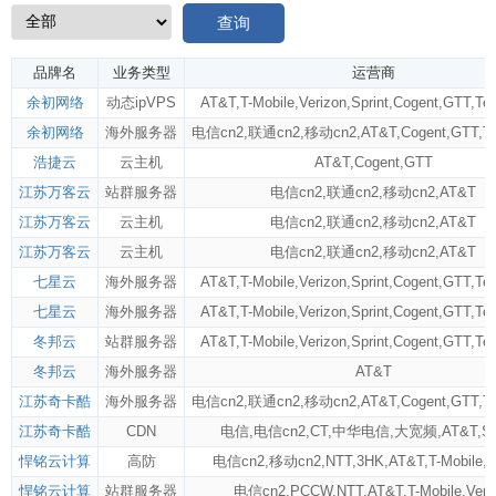
查询
品牌名
业务类型
运营商
余初网络
动态ipVPS
AT&T
,
T-Mobile
,
Verizon
,
Sprint
,
Cogent
,
GTT
,
Tel
余初网络
海外服务器
电信cn2
,
联通cn2
,
移动cn2
,
AT&T
,
Cogent
,
GTT
,
Te
浩捷云
云主机
AT&T
,
Cogent
,
GTT
江苏万客云
站群服务器
电信cn2
,
联通cn2
,
移动cn2
,
AT&T
江苏万客云
云主机
电信cn2
,
联通cn2
,
移动cn2
,
AT&T
江苏万客云
云主机
电信cn2
,
联通cn2
,
移动cn2
,
AT&T
七星云
海外服务器
AT&T
,
T-Mobile
,
Verizon
,
Sprint
,
Cogent
,
GTT
,
Tel
七星云
海外服务器
AT&T
,
T-Mobile
,
Verizon
,
Sprint
,
Cogent
,
GTT
,
Tel
冬邦云
站群服务器
AT&T
,
T-Mobile
,
Verizon
,
Sprint
,
Cogent
,
GTT
,
Tel
冬邦云
海外服务器
AT&T
江苏奇卡酷
海外服务器
电信cn2
,
联通cn2
,
移动cn2
,
AT&T
,
Cogent
,
GTT
,
Te
江苏奇卡酷
CDN
电信
,
电信cn2
,
CT
,
中华电信
,
大宽频
,
AT&T
,
Si
悍铭云计算
高防
电信cn2
,
移动cn2
,
NTT
,
3HK
,
AT&T
,
T-Mobile
,
V
悍铭云计算
站群服务器
电信cn2
,
PCCW
,
NTT
,
AT&T
,
T-Mobile
,
Veri