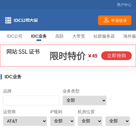
用户中心
申请收录
IDC公司
IDC业务
高防
大带宽
站群服务器
海外服
IDC业务
品牌
业务类型
运营商
iP规则
机房位置