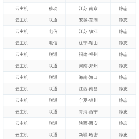
云主机
移动
江苏-南京
静态
云主机
联通
安徽-芜湖
静态
云主机
电信
江苏-镇江
静态
云主机
电信
辽宁-鞍山
静态
云主机
联通
福建-福州
静态
云主机
联通
河南-郑州
静态
云主机
联通
海南-海口
静态
云主机
联通
江西-南昌
静态
云主机
联通
宁夏-银川
静态
云主机
联通
青海-西宁
静态
云主机
联通
陕西-西安
静态
云主机
联通
新疆-哈密
静态