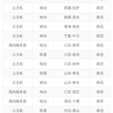
云主机
移动
西藏-拉萨
静态
云主机
移动
新疆-昌吉
静态
云主机
移动
青海-海东
静态
云主机
移动
宁夏-中卫
静态
国内服务器
电信
江苏-徐州
静态
云主机
联通
江苏-徐州
静态
云主机
电信
江苏-徐州
静态
云主机
联通
山东-青岛
静态
云主机
移动
山东-青岛
静态
国内服务器
电信
江苏-宿迁
独享
国内服务器
电信
湖北-十堰
独享
云主机
联通
河北-唐山
静态