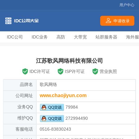
用户中心
申请收录
IDC公司
IDC业务
高防
大带宽
站群服务器
海外服
江苏歌风网络科技有限公司
IDC许可证
ISP许可证
营业执照
品牌名
歌风网络
www.chaojiyun.com
公司网址
业务QQ
79984
维护QQ
272994490
客服电话
0516-83830243