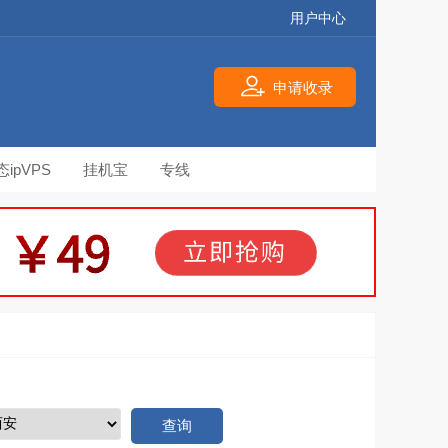
用户中心
申请收录
态ipVPS
挂机宝
专线
查询