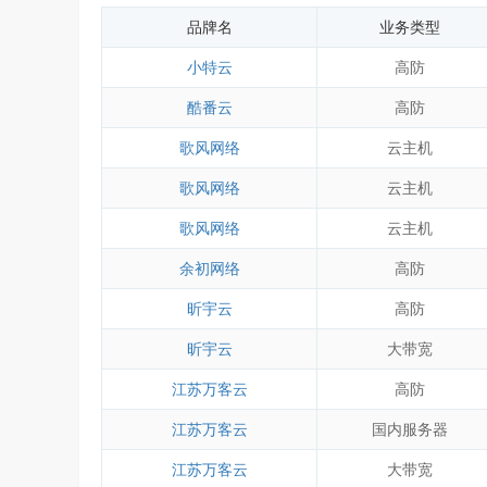
品牌名
业务类型
小特云
高防
酷番云
高防
歌风网络
云主机
歌风网络
云主机
歌风网络
云主机
余初网络
高防
昕宇云
高防
昕宇云
大带宽
江苏万客云
高防
江苏万客云
国内服务器
江苏万客云
大带宽