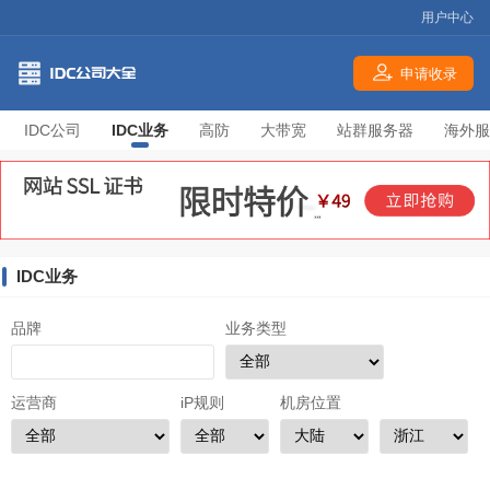
用户中心
申请收录
IDC公司
IDC业务
高防
大带宽
站群服务器
海外服
IDC业务
品牌
业务类型
运营商
iP规则
机房位置