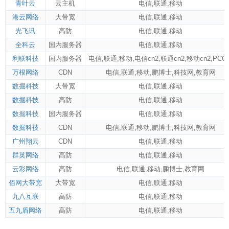
青叶云
云主机
电信
,
联通
,
移动
港云网络
大带宽
电信
,
联通
,
移动
光飞讯
高防
电信
,
联通
,
移动
全科云
国内服务器
电信
,
联通
,
移动
利联科技
国内服务器
电信
,
联通
,
移动
,
电信cn2
,
联通cn2
,
移动cn2
,
PCC
万根网络
CDN
电信
,
联通
,
移动
,
鹏博士
,
科技网
,
教育网
数掘科技
大带宽
电信
,
联通
,
移动
数掘科技
高防
电信
,
联通
,
移动
数掘科技
国内服务器
电信
,
联通
,
移动
数掘科技
CDN
电信
,
联通
,
移动
,
鹏博士
,
科技网
,
教育网
广州翔云
CDN
电信
,
联通
,
移动
群英网络
高防
电信
,
联通
,
移动
云彩网络
高防
电信
,
联通
,
移动
,
鹏博士
,
教育网
佰网大带宽
大带宽
电信
,
联通
,
移动
九八互联
高防
电信
,
联通
,
移动
五九盾网络
高防
电信
,
联通
,
移动