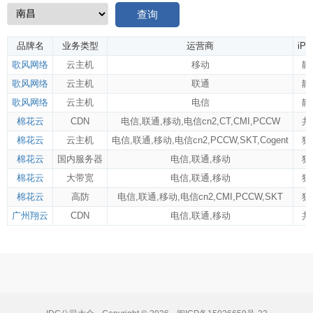
查询
品牌名
业务类型
运营商
iP
歌风网络
云主机
移动
静
歌风网络
云主机
联通
静
歌风网络
云主机
电信
静
棉花云
CDN
电信
,
联通
,
移动
,
电信cn2
,
CT
,
CMI
,
PCCW
共
棉花云
云主机
电信
,
联通
,
移动
,
电信cn2
,
PCCW
,
SKT
,
Cogent
独
棉花云
国内服务器
电信
,
联通
,
移动
独
棉花云
大带宽
电信
,
联通
,
移动
独
棉花云
高防
电信
,
联通
,
移动
,
电信cn2
,
CMI
,
PCCW
,
SKT
独
广州翔云
CDN
电信
,
联通
,
移动
共