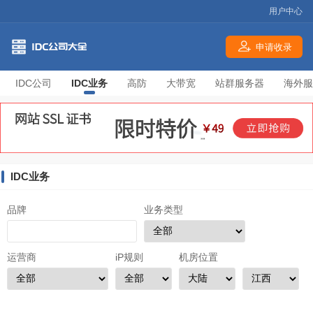
用户中心
申请收录
IDC公司
IDC业务
高防
大带宽
站群服务器
海外服
IDC业务
品牌
业务类型
运营商
iP规则
机房位置