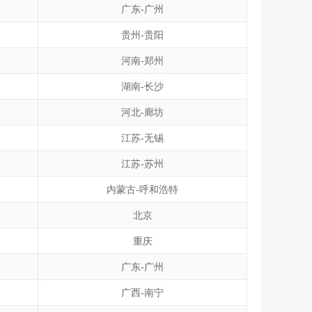
广东-广州
贵州-贵阳
河南-郑州
湖南-长沙
河北-廊坊
江苏-无锡
江苏-苏州
内蒙古-呼和浩特
北京
重庆
广东-广州
广西-南宁