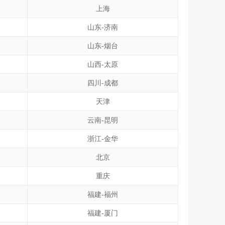
上海
山东-济南
山东-烟台
山西-太原
四川-成都
天津
云南-昆明
浙江-金华
北京
重庆
福建-福州
福建-厦门