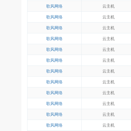
歌风网络
云主机
歌风网络
云主机
歌风网络
云主机
歌风网络
云主机
歌风网络
云主机
歌风网络
云主机
歌风网络
云主机
歌风网络
云主机
歌风网络
云主机
歌风网络
云主机
歌风网络
云主机
歌风网络
云主机