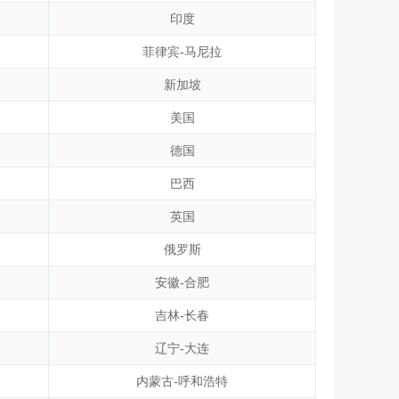
印度
菲律宾-马尼拉
新加坡
美国
德国
巴西
英国
俄罗斯
安徽-合肥
吉林-长春
辽宁-大连
内蒙古-呼和浩特