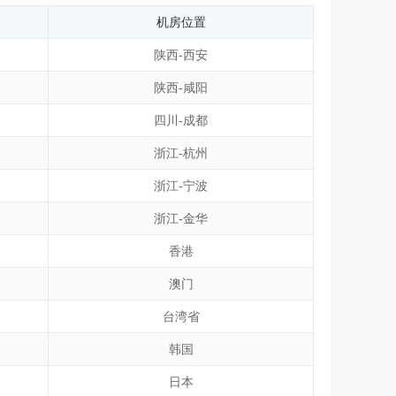
则
机房位置
陕西-西安
陕西-咸阳
四川-成都
浙江-杭州
浙江-宁波
浙江-金华
香港
澳门
台湾省
韩国
日本