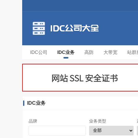
IDC公司
IDC业务
高防
大带宽
站群
IDC业务
品牌
业务类型