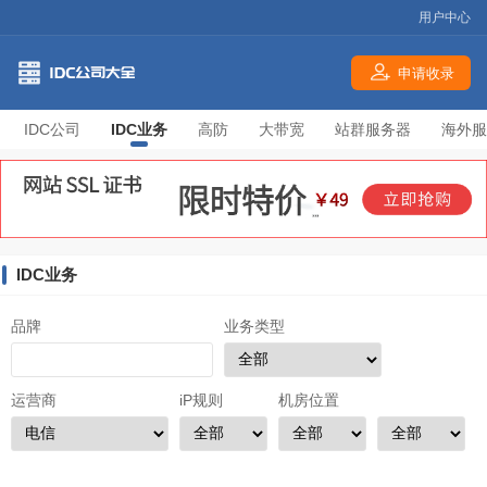
用户中心
申请收录
IDC公司
IDC业务
高防
大带宽
站群服务器
海外服
IDC业务
品牌
业务类型
运营商
iP规则
机房位置